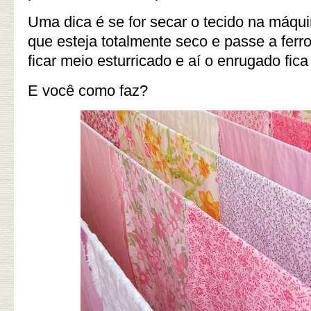
Uma dica é se for secar o tecido na máquin
que esteja totalmente seco e passe a ferr
ficar meio esturricado e aí o enrugado fica 
E você como faz?