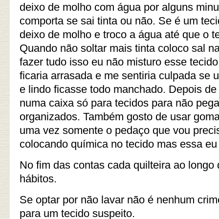
deixo de molho com água por alguns minu
comporta se sai tinta ou não. Se é um teci
deixo de molho e troco a água até que o tec
Quando não soltar mais tinta coloco sal n
fazer tudo isso eu não misturo esse tecido
ficaria arrasada e me sentiria culpada se 
e lindo ficasse todo manchado. Depois de
numa caixa só para tecidos para não pega
organizados. Também gosto de usar goma
uma vez somente o pedaço que vou precis
colocando química no tecido mas essa eu 
No fim das contas cada quilteira ao longo
hábitos.
Se optar por não lavar não é nenhum crim
para um tecido suspeito.