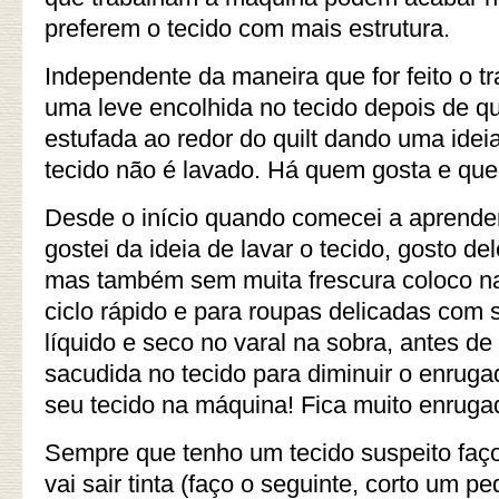
preferem o tecido com mais estrutura.
Independente da maneira que for feito o 
uma leve encolhida no tecido depois de qu
estufada ao redor do quilt dando uma ideia 
tecido não é lavado. Há quem gosta e qu
Desde o início quando comecei a aprende
gostei da ideia de lavar o tecido, gosto de
mas também sem muita frescura coloco n
ciclo rápido e para roupas delicadas com
líquido e seco no varal na sobra, antes d
sacudida no tecido para diminuir o enrug
seu tecido na máquina! Fica muito enrug
Sempre que tenho um tecido suspeito faço
vai sair tinta (faço o seguinte, corto um 