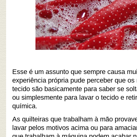
Esse é um assunto que sempre causa muit
experiência própria pude perceber que os 
tecido são basicamente para saber se solta
ou simplesmente para lavar o tecido e reti
química.
As quilteiras que trabalham à mão prova
lavar pelos motivos acima ou para amaciar o
que trabalham à máquina podem acabar n