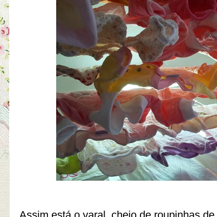
Assim está o varal, cheio de roupinhas d