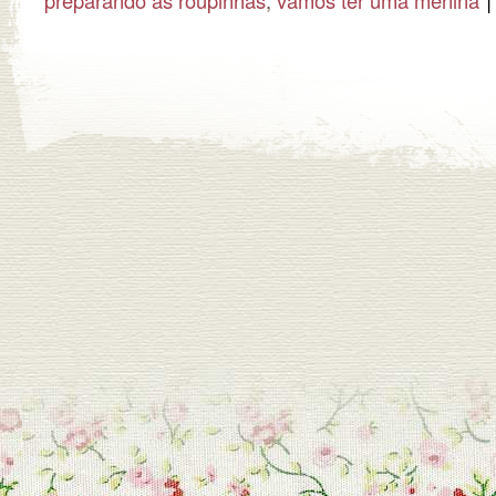
preparando as roupinhas
,
vamos ter uma menina