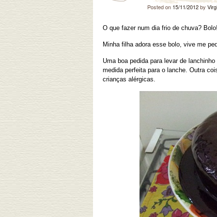
Posted on
15/11/2012
by
Virg
O que fazer num dia frio de chuva? Bol
Minha filha adora esse bolo, vive me ped
Uma boa pedida para levar de lanchinho
medida perfeita para o lanche. Outra coi
crianças alérgicas.