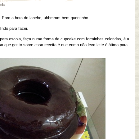
inia
o! Para a hora do lanche, uhhmmm bem quentinho.
indo para fazer.
 para escola, faça numa forma de cupcake com forminhas coloridas, é a
sa que gosto sobre essa receita é que como não leva leite é ótimo para