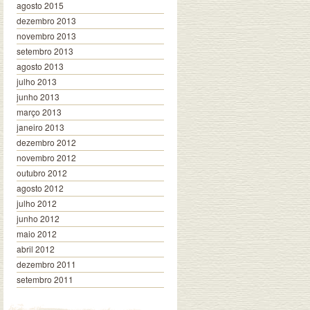
agosto 2015
dezembro 2013
novembro 2013
setembro 2013
agosto 2013
julho 2013
junho 2013
março 2013
janeiro 2013
dezembro 2012
novembro 2012
outubro 2012
agosto 2012
julho 2012
junho 2012
maio 2012
abril 2012
dezembro 2011
setembro 2011