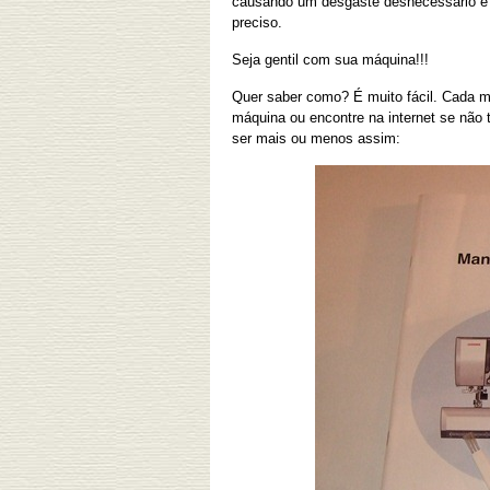
causando um desgaste desnecessário e a
preciso.
Seja gentil com sua máquina!!!
Quer saber como? É muito fácil. Cada m
máquina ou encontre na internet se não t
ser mais ou menos assim: