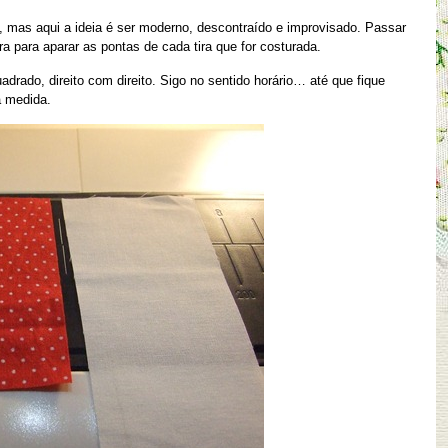
l, mas aqui a ideia é ser moderno, descontraído e improvisado. Passar
ura para aparar as pontas de cada tira que for costurada.
drado, direito com direito. Sigo no sentido horário… até que fique
a medida.