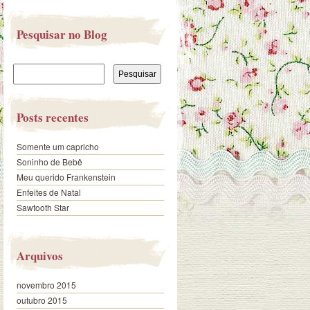
Pesquisar no Blog
Pesquisar
por:
Posts recentes
Somente um capricho
Soninho de Bebê
Meu querido Frankenstein
Enfeites de Natal
Sawtooth Star
Arquivos
novembro 2015
outubro 2015