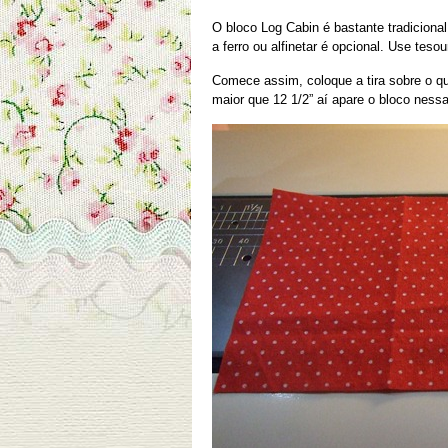
O bloco Log Cabin é bastante tradiciona
a ferro ou alfinetar é opcional. Use teso
Comece assim, coloque a tira sobre o qua
maior que 12 1/2” aí apare o bloco ness