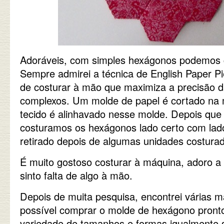
Adoráveis, com simples hexágonos podemos cr
Sempre admirei a técnica de English Paper P
de costurar à mão que maximiza a precisão 
complexos. Um molde de papel é cortado na 
tecido é alinhavado nesse molde. Depois que 
costuramos os hexágonos lado certo com lado
retirado depois de algumas unidades costura
É muito gostoso costurar à máquina, adoro 
sinto falta de algo à mão.
Depois de muita pesquisa, encontrei várias m
possível comprar o molde de hexágono pront
variedade de tamanhos e formas igualmente