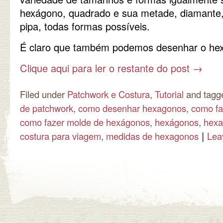
hexágono, quadrado e sua metade, diamante, 
pipa, todas formas possíveis.
É claro que também podemos desenhar o he
Clique aqui para ler o restante do post
→
Filed under
Patchwork e Costura
,
Tutorial
and tag
de patchwork
,
como desenhar hexagonos
,
como fa
como fazer molde de hexágonos
,
hexágonos
,
hexa
|
costura para viagem
,
medidas de hexagonos
Lea